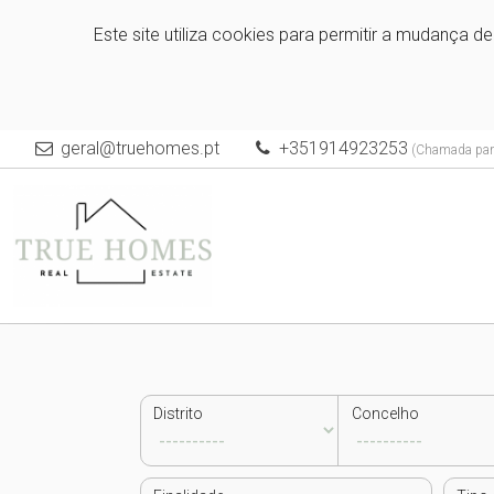
Este site utiliza cookies para permitir a mudança d
geral@truehomes.pt
+351914923253
(Chamada para
Distrito
Concelho