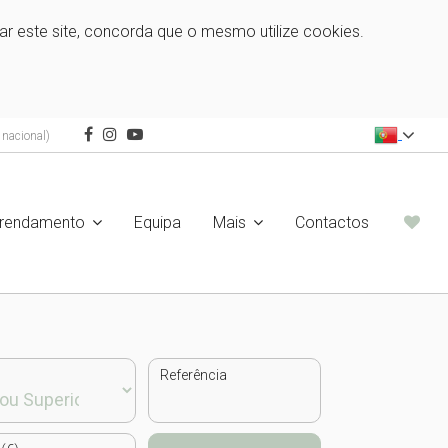
zar este site, concorda que o mesmo utilize cookies.
nacional)
rrendamento
Equipa
Mais
Contactos
Referência