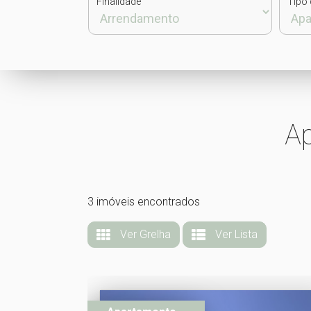
Finalidade
Tipo 
A
3 imóveis encontrados
Ver Grelha
Ver Lista