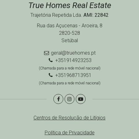
True Homes Real Estate
Trajetória Repetida Lda.
AMI: 22842
Rua das Açucenas - Aroeira, 8
2820-528
Setúbal
geral@truehomes.pt
+351914923253
(Chamada para a rede móvel nacional)
+351968713951
(Chamada para a rede móvel nacional)
Centros de Resolução de Litígios
Política de Privacidade