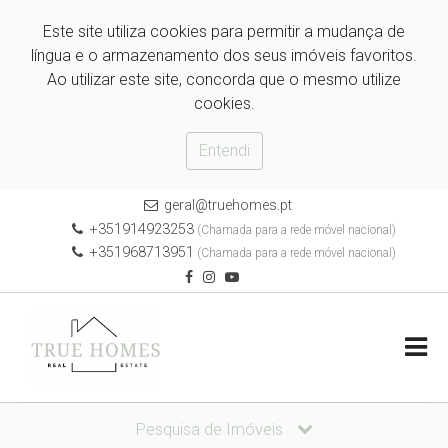
Este site utiliza cookies para permitir a mudança de
língua e o armazenamento dos seus imóveis favoritos.
Ao utilizar este site, concorda que o mesmo utilize
cookies.
Entendi
geral@truehomes.pt
+351914923253
(Chamada para a rede móvel nacional)
+351968713951
(Chamada para a rede móvel nacional)
Pesquisa de Imóveis