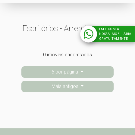
Escritórios - Arrendamento
FALE COM A
NOSSA IMOBILIÁRIA
GRATUITAMENTE
0 imóveis encontrados
6 por página
Mais antigos